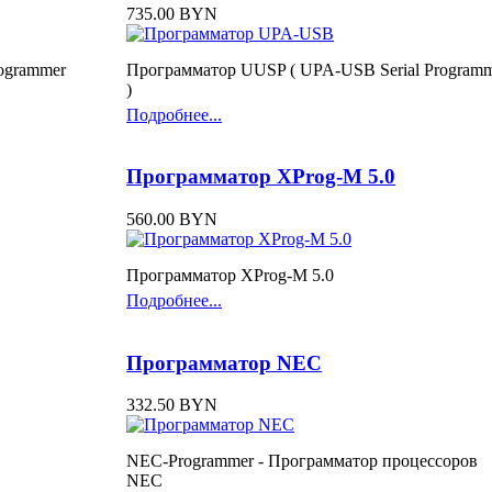
735.00 BYN
ogrammer
Программатор UUSP ( UPA-USB Serial Program
)
Подробнее...
Программатор XProg-M 5.0
560.00 BYN
Программатор XProg-M 5.0
Подробнее...
Программатор NEC
332.50 BYN
NEC-Programmer - Программатор процессоров
NEC