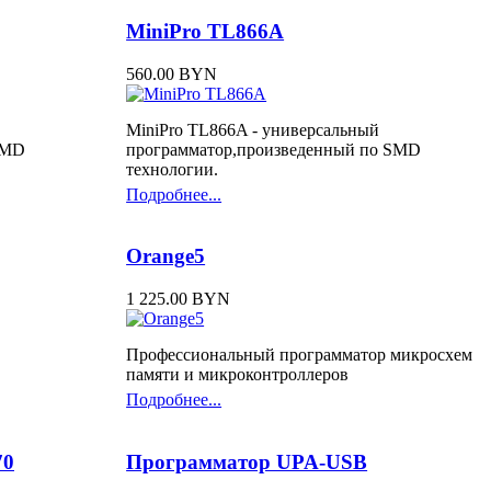
MiniPro TL866A
560.00 BYN
MiniPro TL866A - универсальный
SMD
программатор,произведенный по SMD
технологии.
Подробнее...
Orange5
1 225.00 BYN
Профессиональный программатор микросхем
памяти и микроконтроллеров
Подробнее...
70
Программатор UPA-USB