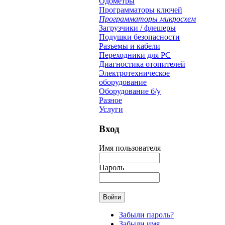
Одометры
Программаторы ключей
Программаторы микросхем
Загрузчики / флешеры
Подушки безопасности
Разъемы и кабели
Переходники для PC
Диагностика отопителей
Электротехническое
оборудование
Оборудование б/у
Разное
Услуги
Вход
Имя пользователя
Пароль
Забыли пароль?
Забыли имя