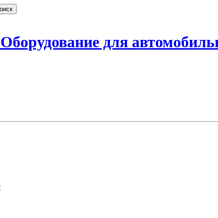
борудование для автомобиль
с