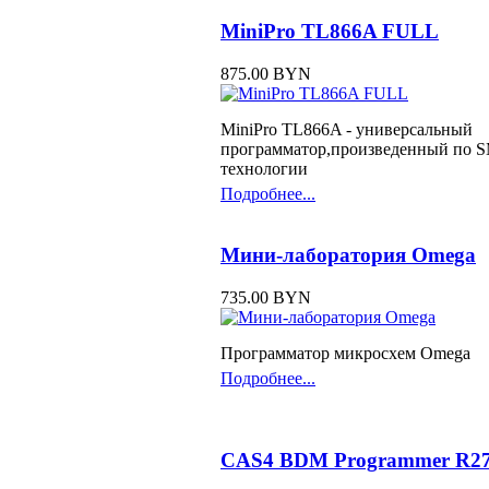
MiniPro TL866A FULL
875.00 BYN
MiniPro TL866A - универсальный
программатор,произведенный по 
технологии
Подробнее...
Мини-лаборатория Omega
735.00 BYN
Программатор микросхем Omega
Подробнее...
CAS4 BDM Programmer R2