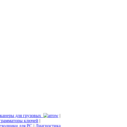
канеры для грузовых
|
грамматоры ключей
|
еходники для PC
|
Диагностика