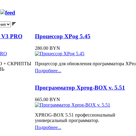
м
 V3 PRO
Процессор XPog 5.45
280.00 BYN
O + СКРИПТЫ
Процессор для обновления программатора XPro
ЛЬ
Подробнее...
Программатор Xprog-BOX v. 5.51
665.00 BYN
XPROG-BOX 5.51 профессиональный
универсальный программатор.
Подробнее...