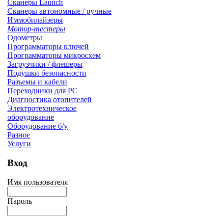
Сканеры Launch
Сканеры автономные / ручные
Иммобилайзеры
Мотор-тестеры
Одометры
Программаторы ключей
Программаторы микросхем
Загрузчики / флешеры
Подушки безопасности
Разъемы и кабели
Переходники для PC
Диагностика отопителей
Электротехническое
оборудование
Оборудование б/у
Разное
Услуги
Вход
Имя пользователя
Пароль