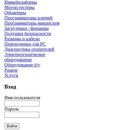
Иммобилайзеры
Мотор-тестеры
Одометры
Программаторы ключей
Программаторы микросхем
Загрузчики / флешеры
Подушки безопасности
Разъемы и кабели
Переходники для PC
Диагностика отопителей
Электротехническое
оборудование
Оборудование б/у
Разное
Услуги
Вход
Имя пользователя
Пароль