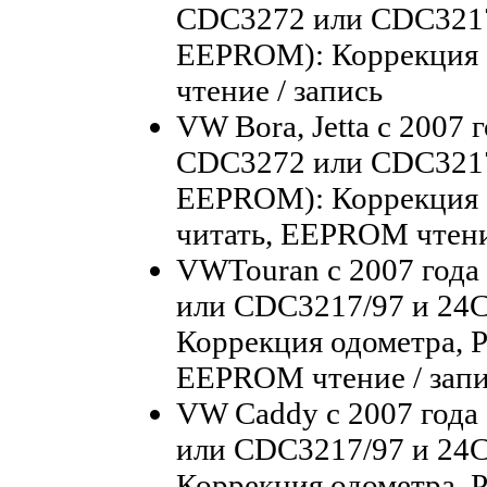
CDC3272 или CDC3217
EEPROM): Коррекция
чтение / запись
VW Bora, Jetta с 2007 
CDC3272 или CDC3217
EEPROM): Коррекция о
читать, EEPROM чтени
VWTouran с 2007 года
или CDC3217/97 и 24
Коррекция одометра, P
EEPROM чтение / зап
VW Caddy с 2007 года
или CDC3217/97 и 24
Коррекция одометра, P