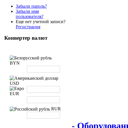
Забыли пароль?
Забыли имя
пользователя?
Еще нет учетной записи?
Регистрация
Конвертер валют
BYN
USD
EUR
RUR
AUTODIAG.BY
- Оборудован