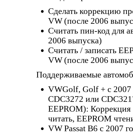
Сделать коррекцию пр
VW (после 2006 выпус
Считать пин-код для 
2006 выпуска)
Считать / записать E
VW (после 2006 выпу
Поддерживаемые автомоб
VWGolf, Golf + с 2007 
CDC3272 или CDC3217
EEPROM): Коррекция о
читать, EEPROM чтени
VW Passat B6 с 2007 го