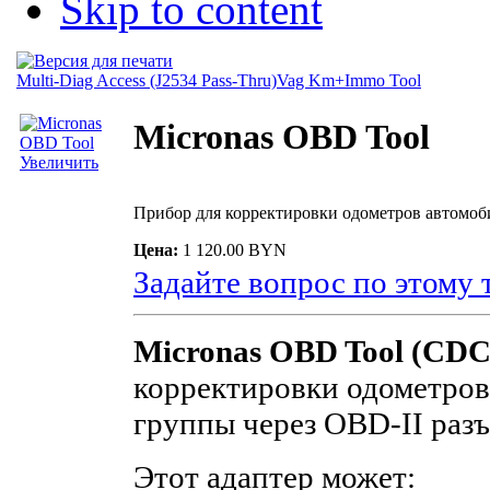
Skip to content
Multi-Diag Access (J2534 Pass-Thru)
Vag Km+Immo Tool
Micronas OBD Tool
Увеличить
Прибор для корректировки одометров автомо
Цена:
1 120.00 BYN
Задайте вопрос по этому 
Micronas OBD Tool (CD
корректировки одометро
группы через OBD-II разъ
Этот адаптер может: