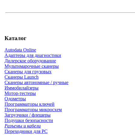
Каталог
Autodata Online
Адаптеры для диагностики
Дилерское оборудование
Мультимарочные сканеры
Сканеры для грузовых
Сканеры Launch
Сканеры автономные / ручные
Иммобилайзеры
Мотор-тестеры
Одометры
Программаторы ключей
Программаторы микросхем
Загрузчики / флешеры
Подушки безопасности
Разъемы и кабели
Переходники для PC